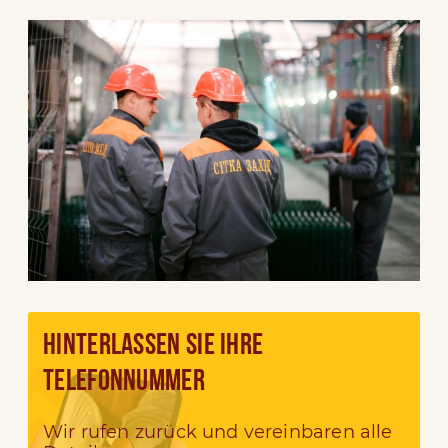
HINTERLASSEN SIE IHRE
TELEFONNUMMER
Wir rufen zurück und vereinbaren alle