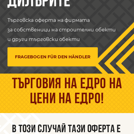
ДИЛЪРИТЕ
Търговска оферта на фирмата
за собственици на строителни обекти
и други търговски обекти
FRAGEBOGEN FÜR DEN HÄNDLER
Търговия на едро на
цени на едро!
В ТОЗИ СЛУЧАЙ ТАЗИ ОФЕРТА Е