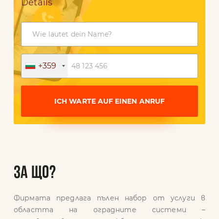
Details
+359
ICH WARTE AUF EINEN ANRUF
ЗА ЩО?
Фирмата предлага пълен набор от услуги в
областта на оградните системи –