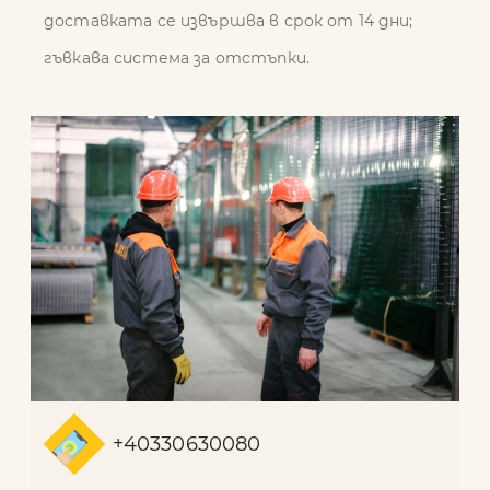
доставката се извършва в срок от 14 дни;
гъвкава система за отстъпки.
+40330630080