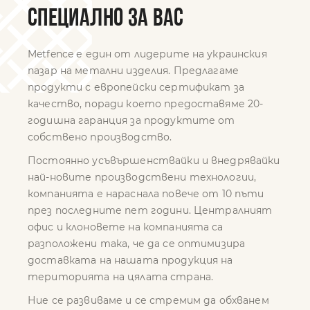
СПЕЦИАЛНО ЗА ВАС
Metfence е един от лидерите на украинския
пазар на метални изделия. Предлагаме
продукти с европейски сертификат за
качество, поради което предоставяме 20-
годишна гаранция за продуктите от
собствено производство.
Постоянно усъвършенствайки и внедрявайки
най-новите производствени технологии,
компанията е нараснала повече от 10 пъти
през последните пет години. Централният
офис и клоновете на компанията са
разположени така, че да се оптимизира
доставката на нашата продукция на
територията на цялата страна.
Ние се развиваме и се стремим да обхванем