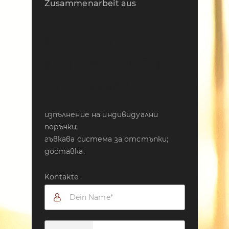
Zusammenarbeit aus
ЩЕ ПОЛУЧИТЕ
ПАРТНЬОР, КОЙТО ЩЕ
ВИ ПРЕДЛОЖИ:
изпълнение на индивидуални
поръчки;
гъвкава система за отстъпки;
доставка.
Kontakte