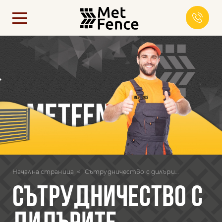
Начална страница
Сътрудничество с дилърите
СЪТРУДНИЧЕСТВО С