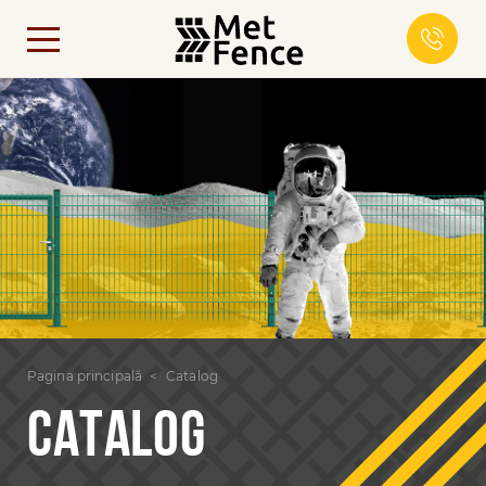
Pagina principală
Catalog
CATALOG