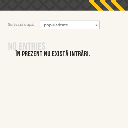
Sortează după:
popularitate
No entries
În prezent nu există intrări.