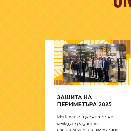
U
ЗАЩИТА НА
ПЕРИМЕТЪРА 2025
Metfence е изложител на
международното
специализирано изложение