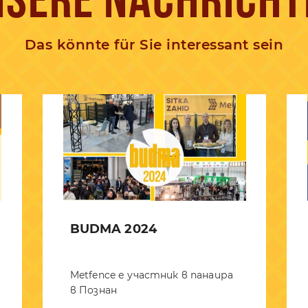
NSERE NACHRICHT
Das könnte für Sie interessant sein
BUDMA 2024
Metfence е участник в панаира
в Познан