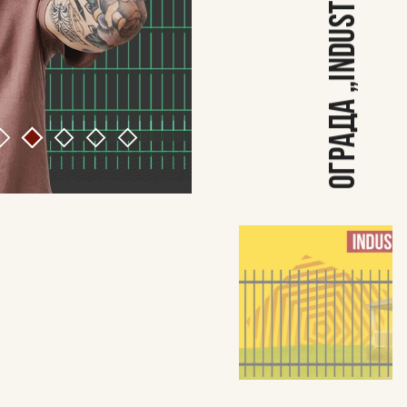
ОГРАДА „INDUSTRY“