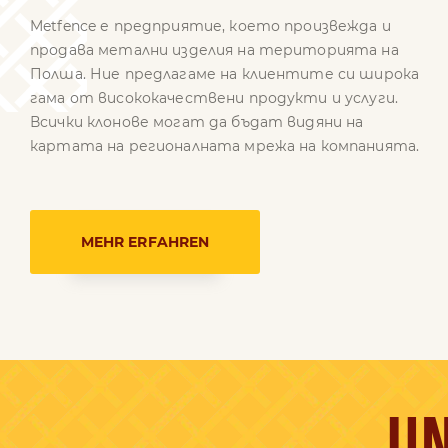
Metfence е предприятие, което произвежда и
продава метални изделия на територията на
Полша. Ние предлагаме на клиентите си широка
гама от висококачествени продукти и услуги.
Всички клонове могат да бъдат видяни на
картата на регионалната мрежа на компанията.
MEHR ERFAHREN