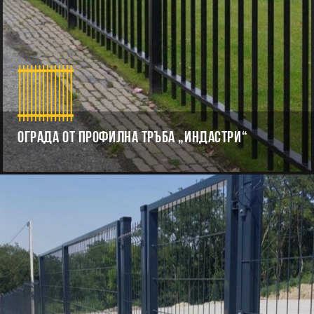
Ограда от профилна тръба „Индастри“