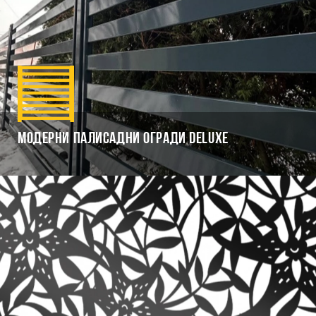
Модерни палисадни огради Deluxe