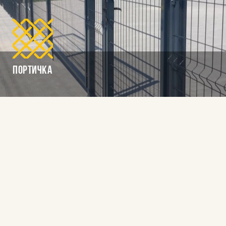
Портичка