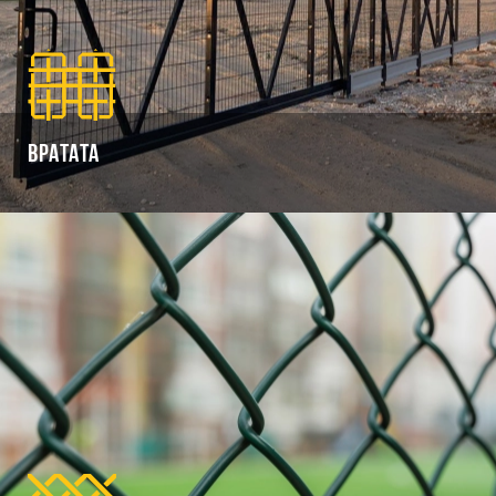
Вратата