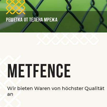
Решетка от телена мрежа
Metfence
Wir bieten Waren von höchster Qualität
an