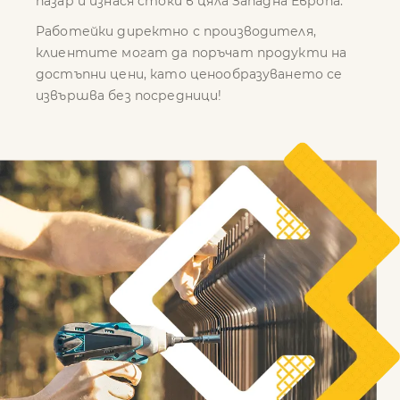
пазар и изнася стоки в цяла Западна Европа.
Работейки директно с производителя,
клиентите могат да поръчат продукти на
достъпни цени, като ценообразуването се
извършва без посредници!