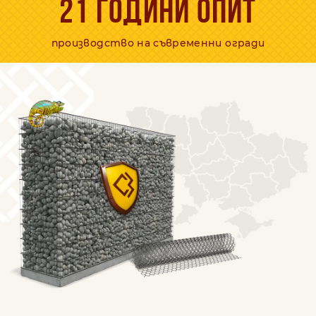
21 години опит
производство на съвременни огради