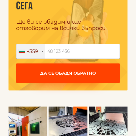
СЕГА
Ще ви се обадим и ще
отговорим на всички въпроси
+359
ДА СЕ ОБАДЯ ОБРАТНО