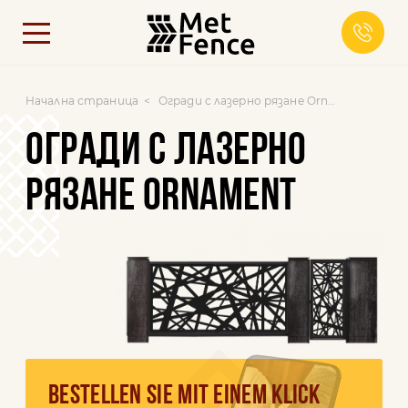
Начална страница
Огради с лазерно рязане Ornament
ОГРАДИ С ЛАЗЕРНО
РЯЗАНЕ ORNAMENT
BESTELLEN SIE MIT EINEM KLICK