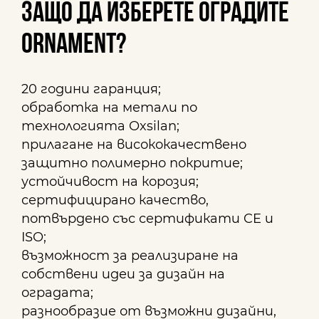
Защо да изберете оградите
ORNAMENT?
20 години гаранция;
обработка на метали по
технологията Oxsilan;
прилагане на висококачествено
защитно полимерно покритие;
устойчивост на корозия;
сертифицирано качество,
потвърдено със сертификати CE и
ISO;
възможност за реализиране на
собствени идеи за дизайн на
оградата;
разнообразие от възможни дизайни,