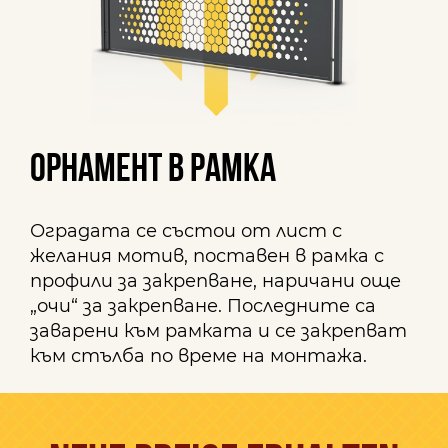
ОРНАМЕНТ В РАМКА
Оградата се състои от лист с
желания мотив, поставен в рамка с
профили за закрепване, наричани още
„очи“ за закрепване. Последните са
заварени към рамката и се закрепват
към стълба по време на монтажа.