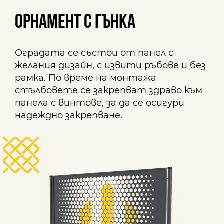
ОРНАМЕНТ с гънка
Оградата се състои от панел с
желания дизайн, с извити ръбове и без
рамка. По време на монтажа
стълбовете се закрепват здраво към
панела с винтове, за да се осигури
надеждно закрепване.