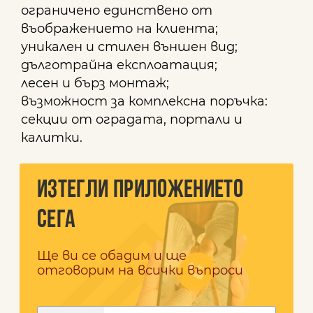
ограничено единствено от
въображението на клиента;
уникален и стилен външен вид;
дълготрайна експлоатация;
лесен и бърз монтаж;
възможност за комплексна поръчка:
секции от оградата, портали и
калитки.
ИЗТЕГЛИ ПРИЛОЖЕНИЕТО
СЕГА
Ще ви се обадим и ще
отговорим на всички въпроси