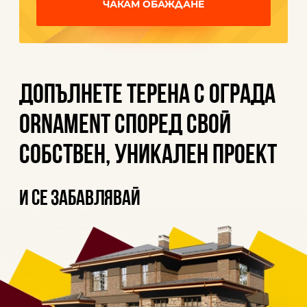
ЧАКАМ ОБАЖДАНЕ
Допълнете терена с ограда
ORNAMENT според свой
собствен, уникален проект
и се забавлявай