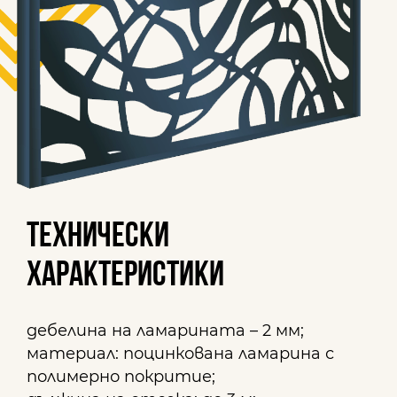
Технически
характеристики
дебелина на ламарината – 2 мм;
материал: поцинкована ламарина с
полимерно покритие;