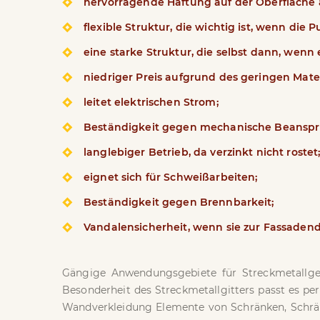
hervorragende Haftung auf der Oberfläche 
flexible Struktur, die wichtig ist, wenn die 
eine starke Struktur, die selbst dann, wenn
niedriger Preis aufgrund des geringen Mater
leitet elektrischen Strom;
Beständigkeit gegen mechanische Beansp
langlebiger Betrieb, da verzinkt nicht rostet
eignet sich für Schweißarbeiten;
Beständigkeit gegen Brennbarkeit;
Vandalensicherheit, wenn sie zur Fassade
Gängige Anwendungsgebiete für Streckmetallge
Besonderheit des Streckmetallgitters passt es pe
Wandverkleidung Elemente von Schränken, Schrä