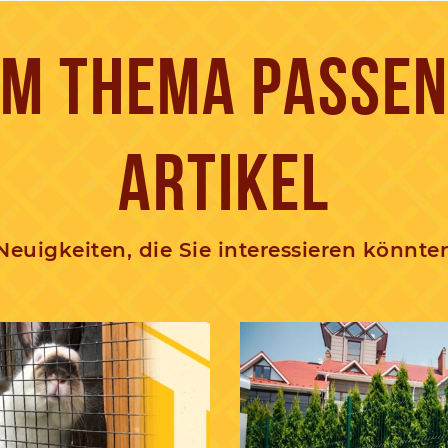
M THEMA PASSE
ARTIKEL
Neuigkeiten, die Sie interessieren könnte