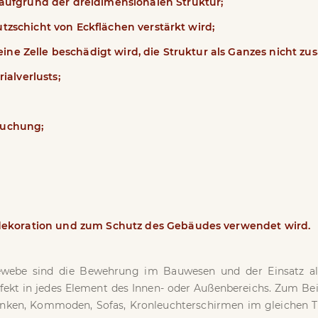
aufgrund der dreidimensionalen Struktur;
Putzschicht von Eckflächen verstärkt wird;
 eine Zelle beschädigt wird, die Struktur als Ganzes nicht 
ialverlusts;
ruchung;
;
ndekoration und zum Schutz des Gebäudes verwendet wird.
webe sind die Bewehrung im Bauwesen und der Einsatz als
rfekt in jedes Element des Innen- oder Außenbereichs. Zum B
nken, Kommoden, Sofas, Kronleuchterschirmen im gleichen T