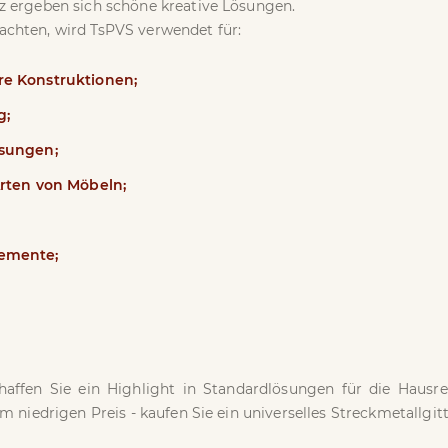
z ergeben sich schöne kreative Lösungen.
achten, wird TsPVS verwendet für:
e Konstruktionen;
g;
ösungen;
Arten von Möbeln;
lemente;
ffen Sie ein Highlight in Standardlösungen für die Hausren
 niedrigen Preis - kaufen Sie ein universelles Streckmetallgitt