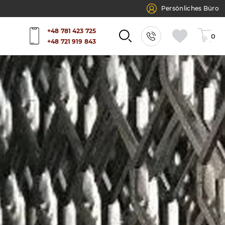
Persönliches Büro
+48 781 423 725
0
+48 721 919 843