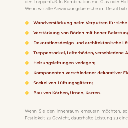
den Treppenfuß. In Kombination mit Glas oder Hol
Wenn wir alle Anwendungsbereiche im Detail betr
Wandverstärkung beim Verputzen für sicher
Verstärkung von Böden mit hoher Belastun
Dekorationsdesign und architektonische L
Treppensockel, Leiterböden, verschiedene 
Heizungsleitungen verlegen;
Komponenten verschiedener dekorativer E
Sockel von Lüftungsgittern;
Bau von Körben, Urnen, Karren.
Wenn Sie den Innenraum erneuern möchten, scha
Festigkeit zu Gewicht, dauerhafte Leistung zu einem