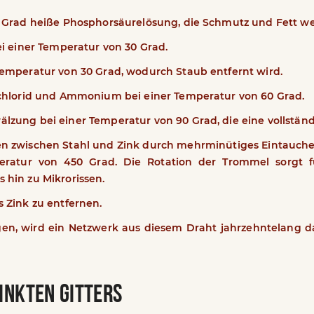
0 Grad heiße Phosphorsäurelösung, die Schmutz und Fett w
ei einer Temperatur von 30 Grad.
Temperatur von 30 Grad, wodurch Staub entfernt wird.
kchlorid und Ammonium bei einer Temperatur von 60 Grad.
zung bei einer Temperatur von 90 Grad, die eine vollstän
n zwischen Stahl und Zink durch mehrminütiges Eintauche
ratur von 450 Grad. Die Rotation der Trommel sorgt fü
hin zu Mikrorissen.
 Zink zu entfernen.
gen, wird ein Netzwerk aus diesem Draht jahrzehntelang d
ZINKTEN GITTERS