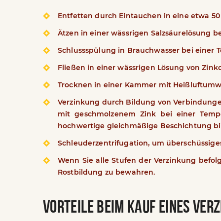
Entfetten durch Eintauchen in eine etwa 5
Ätzen in einer wässrigen Salzsäurelösung b
Schlussspülung in Brauchwasser bei einer 
Fließen in einer wässrigen Lösung von Zin
Trocknen in einer Kammer mit Heißluftumwäl
Verzinkung durch Bildung von Verbindunge
mit geschmolzenem Zink bei einer Tempe
hochwertige gleichmäßige Beschichtung bis 
Schleuderzentrifugation, um überschüssiges
Wenn Sie alle Stufen der Verzinkung befol
Rostbildung zu bewahren.
VORTEILE BEIM KAUF EINES VER