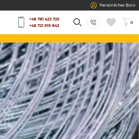
Persönliches Büro
+48 781 423 725
0
+48 721 919 843