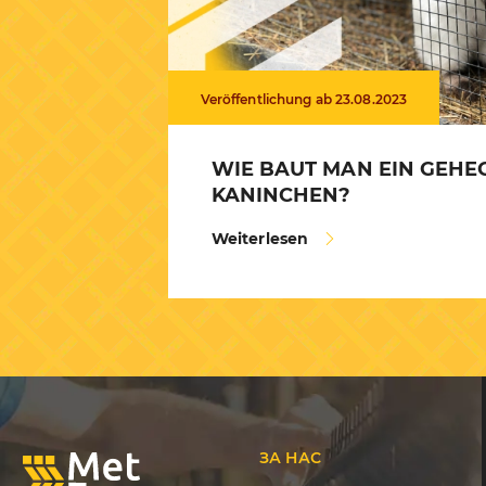
Veröffentlichung ab 23.08.2023
WIE BAUT MAN EIN GEHE
KANINCHEN?
Weiterlesen
ЗА НАС