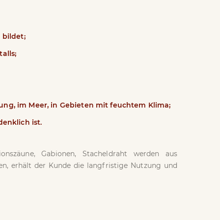
bildet;
alls;
bung, im Meer, in Gebieten mit feuchtem Klima;
nklich ist.
tionszäune, Gabionen, Stacheldraht werden aus
n, erhält der Kunde die langfristige Nutzung und