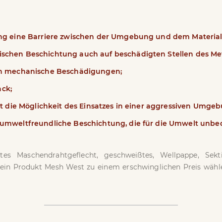
ung eine Barriere zwischen der Umgebung und dem Material 
schen Beschichtung auch auf beschädigten Stellen des Met
gen mechanische Beschädigungen;
ack;
st die Möglichkeit des Einsatzes in einer aggressiven Umge
umweltfreundliche Beschichtung, die für die Umwelt unbede
tes Maschendrahtgeflecht, geschweißtes, Wellpappe, Sek
 ein Produkt Mesh West zu einem erschwinglichen Preis wähle