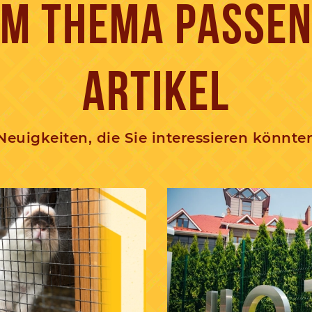
M THEMA PASSE
ARTIKEL
Neuigkeiten, die Sie interessieren könnte