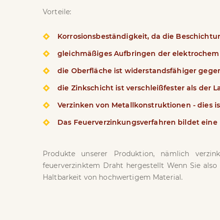
Vorteile:
Korrosionsbeständigkeit, da die Beschicht
gleichmäßiges Aufbringen der elektrochemi
die Oberfläche ist widerstandsfähiger ge
die Zinkschicht ist verschleißfester als der L
Verzinken von Metallkonstruktionen - dies i
Das Feuerverzinkungsverfahren bildet eine 
Produkte unserer Produktion, nämlich verzink
feuerverzinktem Draht hergestellt Wenn Sie also
Haltbarkeit von hochwertigem Material.