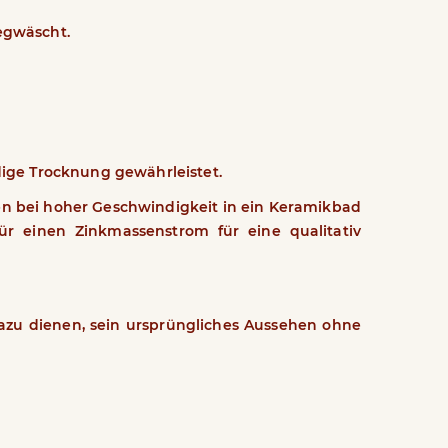
egwäscht.
dige Trocknung gewährleistet.
n bei hoher Geschwindigkeit in ein Keramikbad
r einen Zinkmassenstrom für eine qualitativ
azu dienen, sein ursprüngliches Aussehen ohne