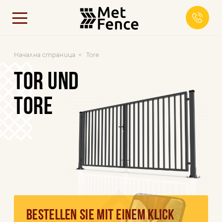
Начална страница
Tore
TOR UND
TORE
BESTELLEN SIE MIT EINEM KLICK