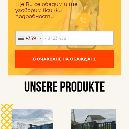
Ще Ви се обадим и ще
уговорим всички
подробности
+359
В ОЧАКВАНЕ НА ОБАЖДАНЕ
UNSERE PRODUKTE