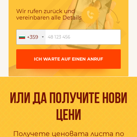
Wir rufen zurück und
vereinbaren alle Details
+359
ICH WARTE AUF EINEN ANRUF
ИЛИ ДА ПОЛУЧИТЕ НОВИ
ЦЕНИ
Получете ценовата листа по