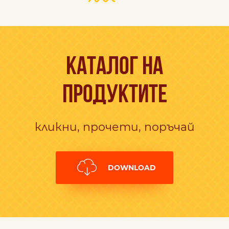
КАТАЛОГ НА
ПРОДУКТИТЕ
кликни, прочети, поръчай
DOWNLOAD