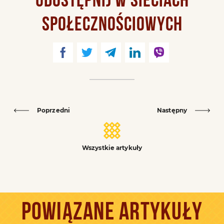
UDOSTĘPNIJ W SIECIACH
SPOŁECZNOŚCIOWYCH
Poprzedni
Następny
Wszystkie artykuły
POWIĄZANE ARTYKUŁY