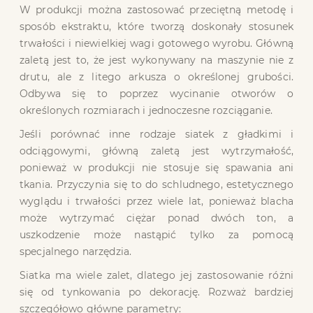
W produkcji można zastosować przeciętną metodę i
sposób ekstraktu, które tworzą doskonały stosunek
trwałości i niewielkiej wagi gotowego wyrobu. Główną
zaletą jest to, że jest wykonywany na maszynie nie z
drutu, ale z litego arkusza o określonej grubości.
Odbywa się to poprzez wycinanie otworów o
określonych rozmiarach i jednoczesne rozciąganie.
Jeśli porównać inne rodzaje siatek z gładkimi i
odciągowymi, główną zaletą jest wytrzymałość,
ponieważ w produkcji nie stosuje się spawania ani
tkania. Przyczynia się to do schludnego, estetycznego
wyglądu i trwałości przez wiele lat, ponieważ blacha
może wytrzymać ciężar ponad dwóch ton, a
uszkodzenie może nastąpić tylko za pomocą
specjalnego narzędzia.
Siatka ma wiele zalet, dlatego jej zastosowanie różni
się od tynkowania po dekorację. Rozważ bardziej
szczegółowo główne parametry: