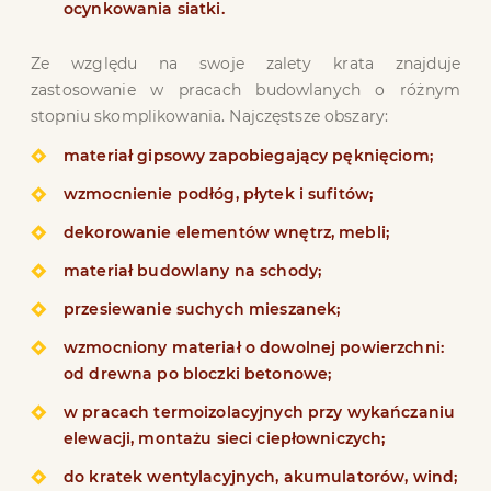
ocynkowania siatki.
Ze względu na swoje zalety krata znajduje
zastosowanie w pracach budowlanych o różnym
stopniu skomplikowania. Najczęstsze obszary:
materiał gipsowy zapobiegający pęknięciom;
wzmocnienie podłóg, płytek i sufitów;
dekorowanie elementów wnętrz, mebli;
materiał budowlany na schody;
przesiewanie suchych mieszanek;
wzmocniony materiał o dowolnej powierzchni:
od drewna po bloczki betonowe;
w pracach termoizolacyjnych przy wykańczaniu
elewacji, montażu sieci ciepłowniczych;
do kratek wentylacyjnych, akumulatorów, wind;