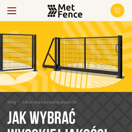
Blog
Jak wybrać wysokiej jakości bramę do prywatnego domu?
JAK WYBRAĆ