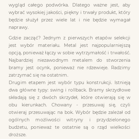
wygląd całego podwórka. Dlatego ważne jest, aby
wybrać wysokiej jakości, piękny i trwały produkt, który
będzie służył przez wiele lat i nie będzie wymagał
naprawy.
Gdzie zacząć? Jednym z pierwszych etapów selekcji
jest wybór materiału. Metal jest najpopularniejszą
opcją, ponieważ łączy w sobie wytrzymałość i trwałość.
Najbardziej niezawodnym metalem do stworzenia
bramy jest ocynk, ponieważ nie rdzewieje. Radzimy
zatrzymać się na ostatnim.
Drugim etapem jest wybór typu konstrukcji. Istnieją
dwa główne typy: swing i rollback. Bramy skrzydłowe
składają się z dwóch skrzydeł, które otwierają się w
obu kierunkach. Chowany - przesuwaj się, czyli
otwieraj przesuwając na bok. Wybór będzie zależał od
ogólnych możliwości witryny i przydzielonego
budżetu, ponieważ te ostatnie są o rząd wielkości
droższe.