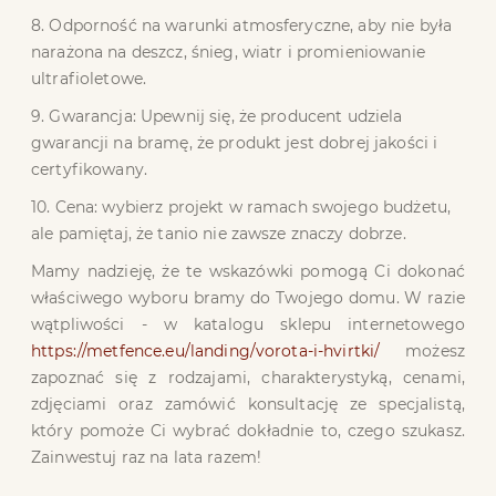
8. Odporność na warunki atmosferyczne, aby nie była
narażona na deszcz, śnieg, wiatr i promieniowanie
ultrafioletowe.
9. Gwarancja: Upewnij się, że producent udziela
gwarancji na bramę, że produkt jest dobrej jakości i
certyfikowany.
10. Cena: wybierz projekt w ramach swojego budżetu,
ale pamiętaj, że tanio nie zawsze znaczy dobrze.
Mamy nadzieję, że te wskazówki pomogą Ci dokonać
właściwego wyboru bramy do Twojego domu. W razie
wątpliwości - w katalogu sklepu internetowego
https://metfence.eu/landing/vorota-i-hvirtki/
możesz
zapoznać się z rodzajami, charakterystyką, cenami,
zdjęciami oraz zamówić konsultację ze specjalistą,
który pomoże Ci wybrać dokładnie to, czego szukasz.
Zainwestuj raz na lata razem!