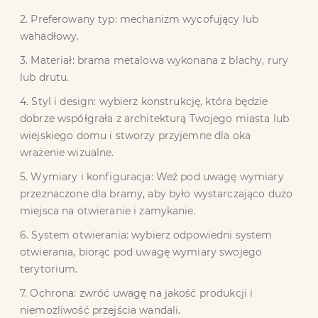
2. Preferowany typ: mechanizm wycofujący lub
wahadłowy.
3. Materiał: brama metalowa wykonana z blachy, rury
lub drutu.
4. Styl i design: wybierz konstrukcję, która będzie
dobrze współgrała z architekturą Twojego miasta lub
wiejskiego domu i stworzy przyjemne dla oka
wrażenie wizualne.
5. Wymiary i konfiguracja: Weź pod uwagę wymiary
przeznaczone dla bramy, aby było wystarczająco dużo
miejsca na otwieranie i zamykanie.
6. System otwierania: wybierz odpowiedni system
otwierania, biorąc pod uwagę wymiary swojego
terytorium.
7. Ochrona: zwróć uwagę na jakość produkcji i
niemożliwość przejścia wandali.