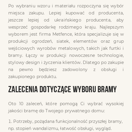
Po wybraniu wzoru i materiału rozpoczyna się wybór
miejsca zakupu. Lepiej kupować od producenta,
jeszcze lepiej od ukraińskiego producenta, aby
wesprzeć gospodarkę rodzimego kraju. Najlepszym
wyborem jest firma Metfence, która specjalizuje się w
produkcji ogrodzeń, siatek, elementów oraz grup
wejściowych wyrobów metalowych, takich jak furtki i
bramy. Łączy w produkcji nowoczesne technologie,
stylowy design i życzenia klientów. Dlatego po zakupie
na pewno będziesz zadowolony z obsługi i
zakupionego produktu.
ZALECENIA DOTYCZĄCE WYBORU BRAMY
Oto 10 zaleceń, które pomogą Ci wybrać wysokiej
jakości bramę do Twojego prywatnego domu:
Potrzeby, pożądana funkcjonalność przyszłej bramy,
np. stopień wandalizmu, łatwość obsługi, wygląd.