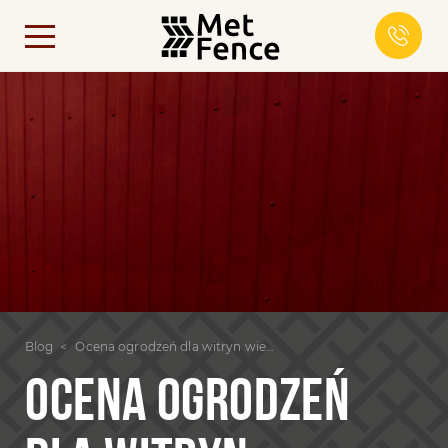
Blog
Ocena ogrodzeń dla witryn wiejskich
OCENA OGRODZEŃ