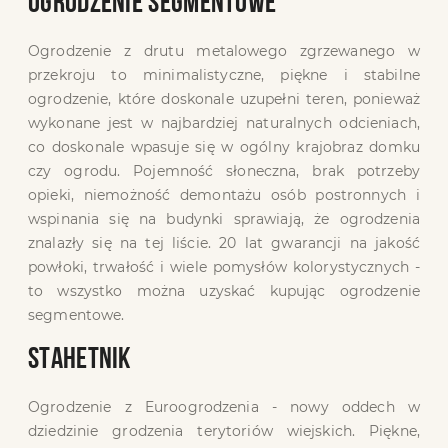
OGRODZENIE SEGMENTOWE
Ogrodzenie z drutu metalowego zgrzewanego w
przekroju to minimalistyczne, piękne i stabilne
ogrodzenie, które doskonale uzupełni teren, ponieważ
wykonane jest w najbardziej naturalnych odcieniach,
co doskonale wpasuje się w ogólny krajobraz domku
czy ogrodu. Pojemność słoneczna, brak potrzeby
opieki, niemożność demontażu osób postronnych i
wspinania się na budynki sprawiają, że ogrodzenia
znalazły się na tej liście. 20 lat gwarancji na jakość
powłoki, trwałość i wiele pomysłów kolorystycznych -
to wszystko można uzyskać kupując ogrodzenie
segmentowe.
STAHETNIK
Ogrodzenie z Euroogrodzenia - nowy oddech w
dziedzinie grodzenia terytoriów wiejskich. Piękne,