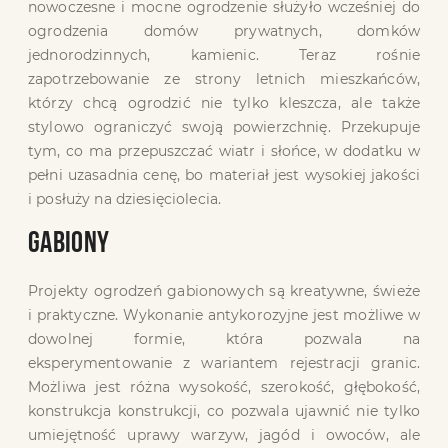
nowoczesne i mocne ogrodzenie służyło wcześniej do
ogrodzenia domów prywatnych, domków
jednorodzinnych, kamienic. Teraz rośnie
zapotrzebowanie ze strony letnich mieszkańców,
którzy chcą ogrodzić nie tylko kleszcza, ale także
stylowo ograniczyć swoją powierzchnię. Przekupuje
tym, co ma przepuszczać wiatr i słońce, w dodatku w
pełni uzasadnia cenę, bo materiał jest wysokiej jakości
i posłuży na dziesięciolecia.
GABIONY
Projekty ogrodzeń gabionowych są kreatywne, świeże
i praktyczne. Wykonanie antykorozyjne jest możliwe w
dowolnej formie, która pozwala na
eksperymentowanie z wariantem rejestracji granic.
Możliwa jest różna wysokość, szerokość, głębokość,
konstrukcja konstrukcji, co pozwala ujawnić nie tylko
umiejętność uprawy warzyw, jagód i owoców, ale