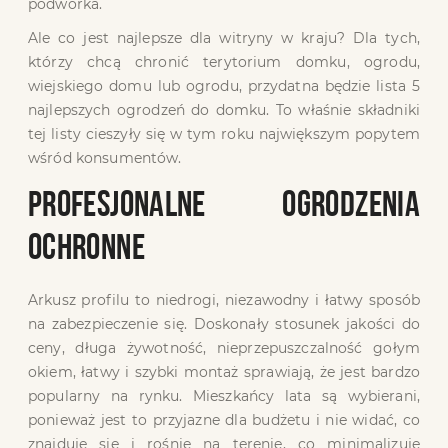
podwórka.
Ale co jest najlepsze dla witryny w kraju? Dla tych,
którzy chcą chronić terytorium domku, ogrodu,
wiejskiego domu lub ogrodu, przydatna będzie lista 5
najlepszych ogrodzeń do domku. To właśnie składniki
tej listy cieszyły się w tym roku największym popytem
wśród konsumentów.
PROFESJONALNE OGRODZENIA
OCHRONNE
Arkusz profilu to niedrogi, niezawodny i łatwy sposób
na zabezpieczenie się. Doskonały stosunek jakości do
ceny, długa żywotność, nieprzepuszczalność gołym
okiem, łatwy i szybki montaż sprawiają, że jest bardzo
popularny na rynku. Mieszkańcy lata są wybierani,
ponieważ jest to przyjazne dla budżetu i nie widać, co
znajduje się i rośnie na terenie, co minimalizuje