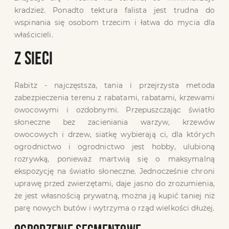
kradzież. Ponadto tektura falista jest trudna do
wspinania się osobom trzecim i łatwa do mycia dla
właścicieli.
Z SIECI
Rabitz - najczęstsza, tania i przejrzysta metoda
zabezpieczenia terenu z rabatami, rabatami, krzewami
owocowymi i ozdobnymi. Przepuszczając światło
słoneczne bez zacieniania warzyw, krzewów
owocowych i drzew, siatkę wybierają ci, dla których
ogrodnictwo i ogrodnictwo jest hobby, ulubioną
rozrywką, ponieważ martwią się o maksymalną
ekspozycję na światło słoneczne. Jednocześnie chroni
uprawę przed zwierzętami, daje jasno do zrozumienia,
że ​​jest własnością prywatną, można ją kupić taniej niż
parę nowych butów i wytrzyma o rząd wielkości dłużej.