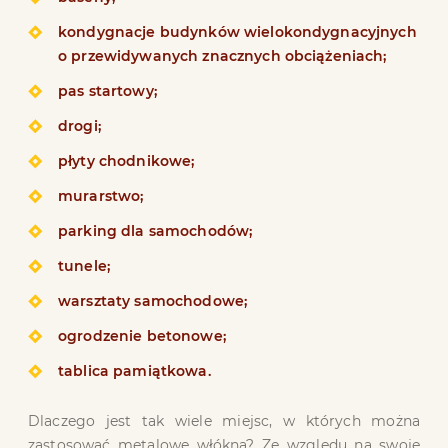
kondygnacje budynków wielokondygnacyjnych
o przewidywanych znacznych obciążeniach;
pas startowy;
drogi;
płyty chodnikowe;
murarstwo;
parking dla samochodów;
tunele;
warsztaty samochodowe;
ogrodzenie betonowe;
tablica pamiątkowa.
Dlaczego jest tak wiele miejsc, w których można
zastosować metalowe włókna? Ze względu na swoje