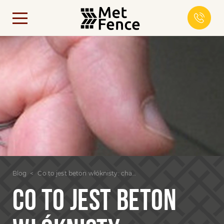
Blog
Co to jest beton włóknisty: charakterystyka, zalety, wady konstrukcji
CO TO JEST BETON