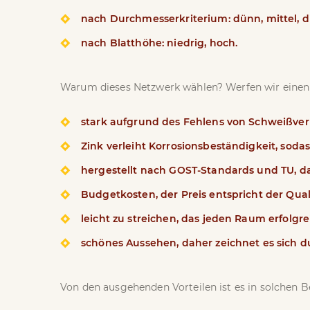
nach Durchmesserkriterium: dünn, mittel, d
nach Blatthöhe: niedrig, hoch.
Warum dieses Netzwerk wählen? Werfen wir einen Bl
stark aufgrund des Fehlens von Schweißver
Zink verleiht Korrosionsbeständigkeit, sod
hergestellt nach GOST-Standards und TU, dah
Budgetkosten, der Preis entspricht der Quali
leicht zu streichen, das jeden Raum erfolgre
schönes Aussehen, daher zeichnet es sich du
Von den ausgehenden Vorteilen ist es in solchen Be