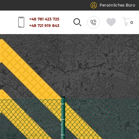
Persönliches Büro
+48 781 423 725
0
+48 721 919 843