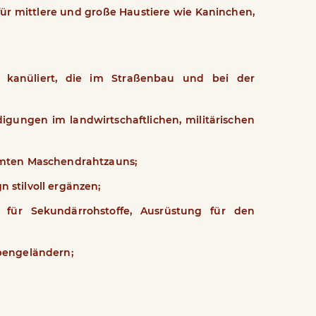
für mittlere und große Haustiere wie Kaninchen,
kanüliert, die im Straßenbau und bei der
gungen im landwirtschaftlichen, militärischen
ahmten Maschendrahtzauns;
 stilvoll ergänzen;
 für Sekundärrohstoffe, Ausrüstung für den
ppengeländern;