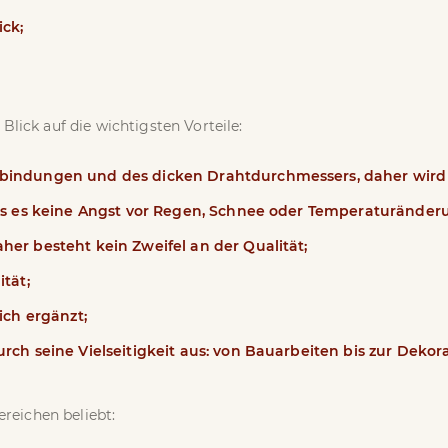
ick;
ick auf die wichtigsten Vorteile:
bindungen und des dicken Drahtdurchmessers, daher wird es
ass es keine Angst vor Regen, Schnee oder Temperaturänder
er besteht kein Zweifel an der Qualität;
tät;
ich ergänzt;
rch seine Vielseitigkeit aus: von Bauarbeiten bis zur Deko
reichen beliebt: