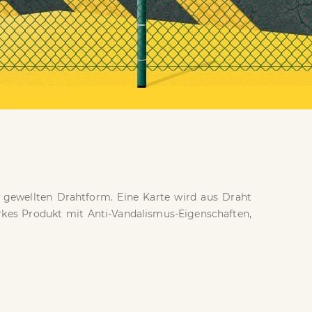
 gewellten Drahtform. Eine Karte wird aus Draht
rkes Produkt mit Anti-Vandalismus-Eigenschaften,