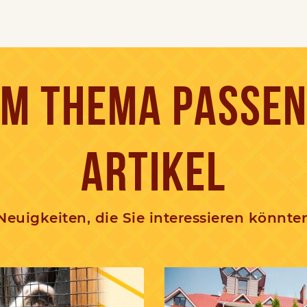
M THEMA PASSE
ARTIKEL
Neuigkeiten, die Sie interessieren könnte