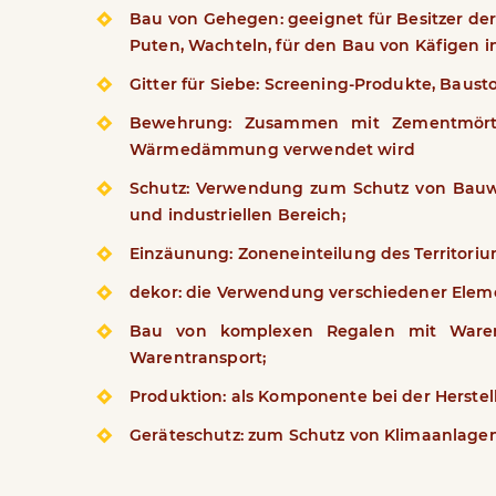
Bau von Gehegen: geeignet für Besitzer der
Puten, Wachteln, für den Bau von Käfigen in
Gitter für Siebe: Screening-Produkte, Baus
Bewehrung: Zusammen mit Zementmörtel
Wärmedämmung verwendet wird
Schutz: Verwendung zum Schutz von Bauwer
und industriellen Bereich;
Einzäunung: Zoneneinteilung des Territori
dekor: die Verwendung verschiedener Elemen
Bau von komplexen Regalen mit Waren, K
Warentransport;
Produktion: als Komponente bei der Herste
Geräteschutz: zum Schutz von Klimaanlagen,