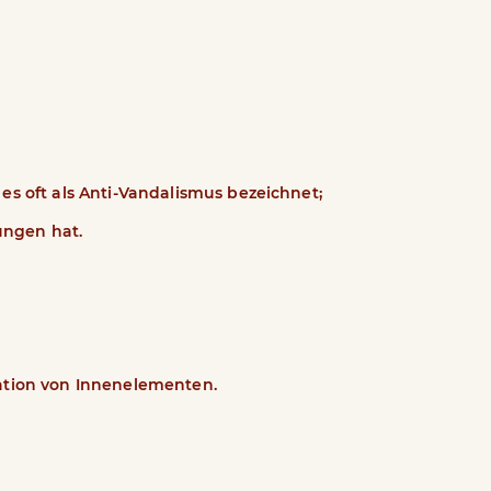
 oft als Anti-Vandalismus bezeichnet;
ungen hat.
ration von Innenelementen.