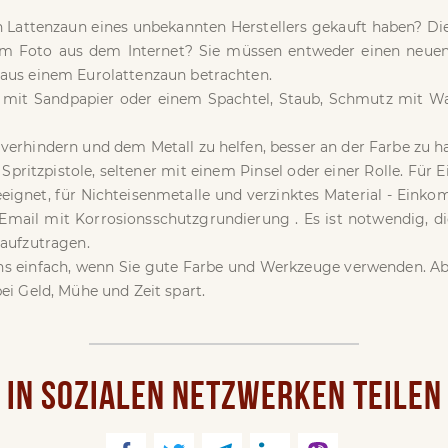
 Lattenzaun eines unbekannten Herstellers gekauft haben? Die 
dem Foto aus dem Internet? Sie müssen entweder einen neuen
 aus einem Eurolattenzaun betrachten.
st mit Sandpapier oder einem Spachtel, Staub, Schmutz mit Was
verhindern und dem Metall zu helfen, besser an der Farbe zu ha
Spritzpistole, seltener mit einem Pinsel oder einer Rolle. Für 
eignet, für Nichteisenmetalle und verzinktes Material - Eink
- Email mit Korrosionsschutzgrundierung . Es ist notwendig, d
 aufzutragen.
ns einfach, wenn Sie gute Farbe und Werkzeuge verwenden. Abe
ei Geld, Mühe und Zeit spart.
IN SOZIALEN NETZWERKEN TEILEN