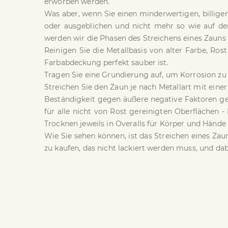
erworben werden.
Was aber, wenn Sie einen minderwertigen, billigen
oder ausgeblichen und nicht mehr so ​​wie auf 
werden wir die Phasen des Streichens eines Zauns
Reinigen Sie die Metallbasis von alter Farbe, Ro
Farbabdeckung perfekt sauber ist.
Tragen Sie eine Grundierung auf, um Korrosion zu 
Streichen Sie den Zaun je nach Metallart mit einer 
Beständigkeit gegen äußere negative Faktoren ge
für alle nicht von Rost gereinigten Oberflächen 
Trocknen jeweils in Overalls für Körper und Hände
Wie Sie sehen können, ist das Streichen eines Zau
zu kaufen, das nicht lackiert werden muss, und dab