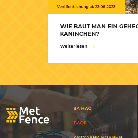
Veröffentlichung ab 23.08.2023
WIE BAUT MAN EIN GEHE
KANINCHEN?
Weiterlesen
ЗА НАС
БЛОГ
АКТУАЛНИ НОВИНИ