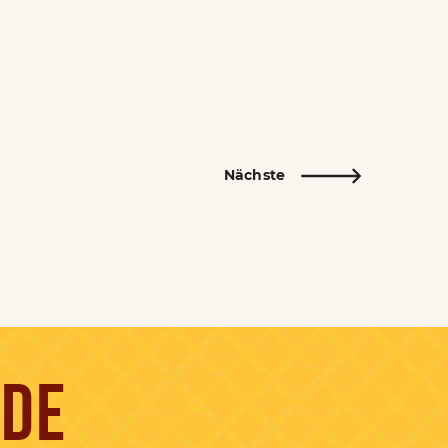
Nächste
NDE