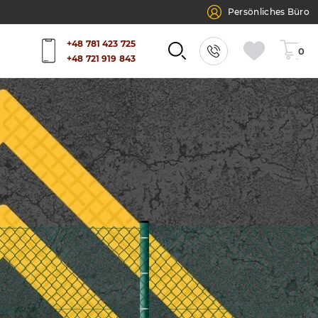
Persönliches Büro
+48 781 423 725
0
+48 721 919 843