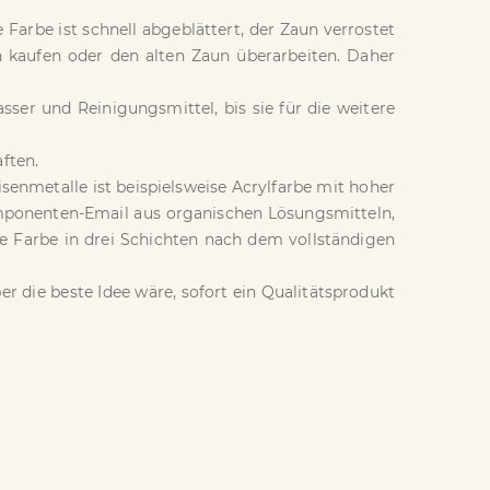
Farbe ist schnell abgeblättert, der Zaun verrostet
 kaufen oder den alten Zaun überarbeiten. Daher
ser und Reinigungsmittel, bis sie für die weitere
ften.
Eisenmetalle ist beispielsweise Acrylfarbe mit hoher
omponenten-Email aus organischen Lösungsmitteln,
ie Farbe in drei Schichten nach dem vollständigen
r die beste Idee wäre, sofort ein Qualitätsprodukt