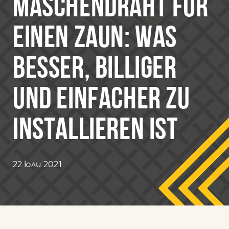
MASCHENDRAHT FÜR
EINEN ZAUN: WAS
BESSER, BILLIGER
UND EINFACHER ZU
INSTALLIEREN IST
22 юли 2021