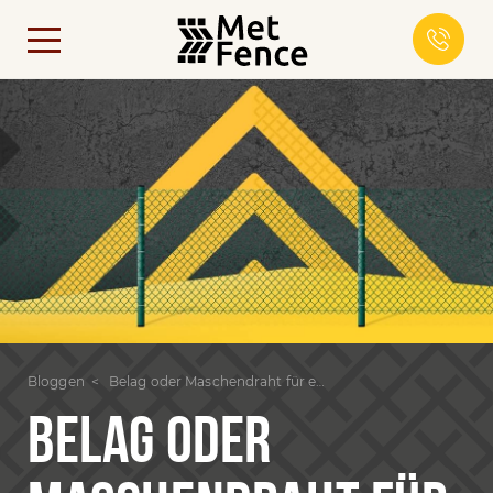
Bloggen
Belag oder Maschendraht für einen Zaun: was besser, billiger und einfacher zu installieren ist
BELAG ODER