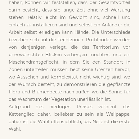
haben, können wir feststellen, dass der Gesamtvorteil
darin besteht, dass sie lange Zeit ohne viel Wartung
stehen, relativ leicht im Gewicht sind, schnell und
einfach zu installieren sind und selbst ein Anfänger die
Arbeit selbst erledigen kann Hände. Die Unterschiede
beziehen sich auf die Fechtzonen. Profilböden werden
von denjenigen verlegt, die das Territorium vor
unerwünschten Blicken verbergen möchten, und ein
Maschendrahtgeflecht, in dem Sie den Standort in
Zonen unterteilen müssen, hebt seine Grenzen hervor,
wo Aussehen und Komplexität nicht wichtig sind, wo
der Wunsch besteht, zu demonstrieren die gepflanzte
Flora und Blumenbeete nach außen, wo die Sonne für
das Wachstum der Vegetation unerlässlich ist.
Aufgrund des niedrigen Preises verdient das
Kettenglied daher, beliebter zu sein als Wellpappe,
daher ist die Wahl offensichtlich, das Netz ist die erste
Wahl.