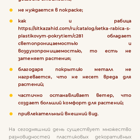
не нуждается в покраске;
как и рабица
https://sitkazahid.com/ru/catalog/setka-rabica-s-
plastikovym-pokrytiem/c281
обладает
светопроницаемостью и
воздухопроницаемостью, то есть не
затеняет растения;
благодаря покрытию металл не
нагревается, что не несет вреда для
растений;
частично останавливает ветер, что
создает больший комфорт для растений;
привлекательный внешний вид.
На сегодняшний день существует множество
разновидностей пластиковых декоративных