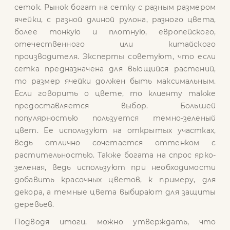
сеток. Рынок богат на сетку с разным размером
ячейки, с разной длиной рулона, разного цвета,
более тонкую и плотную, европейского,
отечественного или китайского
производителя. Эксперты советуют, что если
сетка предназначена для вьющийся растений,
то размер ячейки должен быть максимальным.
Если говорить о цвете, то клиенту также
предоставляется выбор. Большей
популярностью пользуется темно-зеленый
цвет. Ее используют на открытых участках,
ведь отлично сочетается оттенком с
растительностью. Также богата на спрос ярко-
зеленая, ведь используют при необходимости
добавить красочных цветов, к примеру, для
декора, а темные цвета выбирают для защиты
деревьев.
Подводя итоги, можно утверждать, что