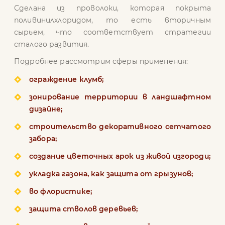
Сделана из проволоки, которая покрыта
поливинилхлоридом, то есть вторичным
сырьем, что соответствует стратегии
сталого развития.
Подробнее рассмотрим сферы применения:
ограждение клумб;
зонирование территории в ландшафтном
дизайне;
строительство декоративного сетчатого
забора;
создание цветочных арок из живой изгороди;
укладка газона, как защита от грызунов;
во флористике;
защита стволов деревьев;