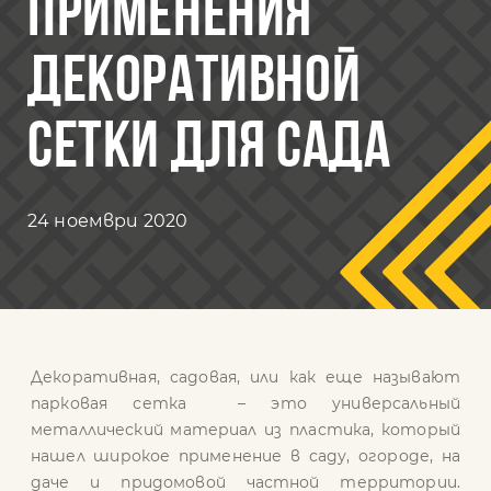
ПРИМЕНЕНИЯ
ДЕКОРАТИВНОЙ
СЕТКИ ДЛЯ САДА
24 ноември 2020
Декоративная, садовая, или как еще называют
парковая сетка – это универсальный
металлический материал из пластика, который
нашел широкое применение в саду, огороде, на
даче и придомовой частной территории.