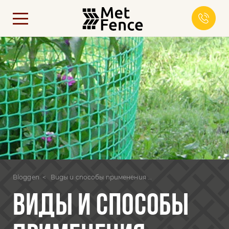
Bloggen
Виды и способы применения декоративной сетки для сада
ВИДЫ И СПОСОБЫ