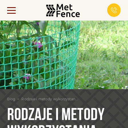
Blog
Rodzaje i metody wykorzystania siatki ozdobnej do ogrodu
RODZAJE I METODY