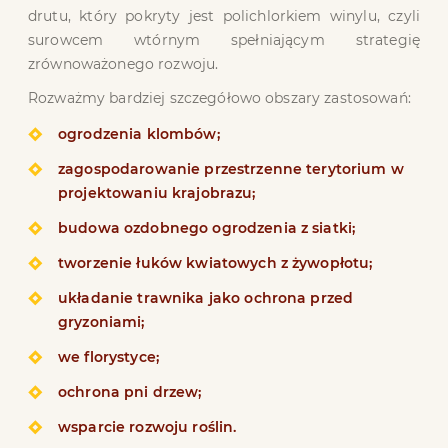
drutu, który pokryty jest polichlorkiem winylu, czyli
surowcem wtórnym spełniającym strategię
zrównoważonego rozwoju.
Rozważmy bardziej szczegółowo obszary zastosowań:
ogrodzenia klombów;
zagospodarowanie przestrzenne terytorium w
projektowaniu krajobrazu;
budowa ozdobnego ogrodzenia z siatki;
tworzenie łuków kwiatowych z żywopłotu;
układanie trawnika jako ochrona przed
gryzoniami;
we florystyce;
ochrona pni drzew;
wsparcie rozwoju roślin.