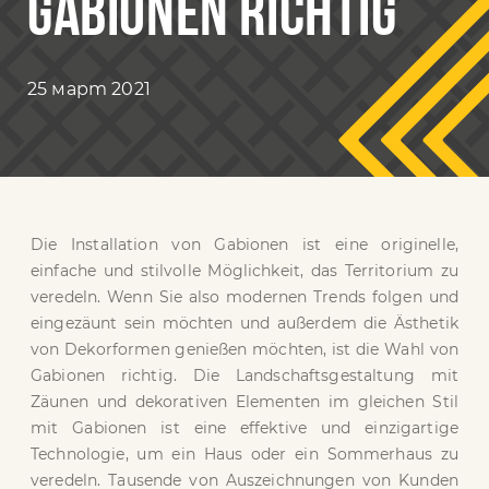
GABIONEN RICHTIG
25 март 2021
Die Installation von Gabionen ist eine originelle,
einfache und stilvolle Möglichkeit, das Territorium zu
veredeln. Wenn Sie also modernen Trends folgen und
eingezäunt sein möchten und außerdem die Ästhetik
von Dekorformen genießen möchten, ist die Wahl von
Gabionen richtig. Die Landschaftsgestaltung mit
Zäunen und dekorativen Elementen im gleichen Stil
mit Gabionen ist eine effektive und einzigartige
Technologie, um ein Haus oder ein Sommerhaus zu
veredeln. Tausende von Auszeichnungen von Kunden