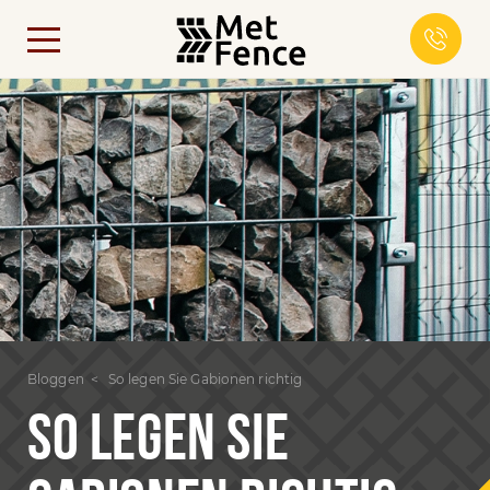
Bloggen
So legen Sie Gabionen richtig
SO LEGEN SIE