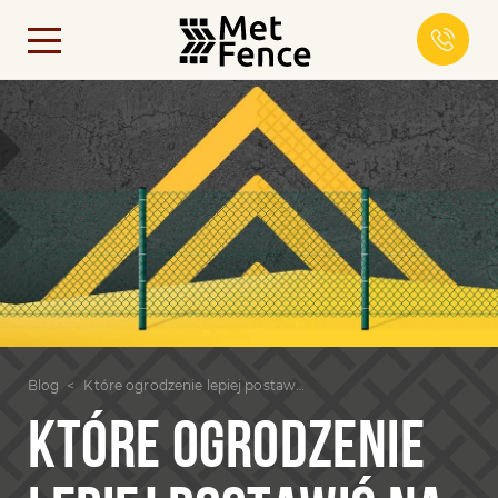
Blog
Które ogrodzenie lepiej postawić na stronie wiejskiej
KTÓRE OGRODZENIE