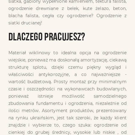
siatka, gabiony wypełnione kamieniem, tektura falista,
ogrodzenie drewniane z belek, kute żelazo, beton,
blacha falista, cegła czy ogrodzenie? Ogrodzenie z
siatki drucianej!
DLACZEGO PRACUJESZ?
Materiał wiklinowy to idealna opcja na ogrodzenie
wiejskie, ponieważ ma doskonałą amortyzację, ciekawą
strukturę splotu, dzięki czemu piękny wygląd i
właściwości antykorozyjne, a co najważniejsze -
wartość budżetową. Prosty montaż przy minimalnym
czasie i oszczędności na wykonawcach budowlanych,
ponieważ istnieje możliwość samodzielnego
zbudowania fundamentu i ogrodzenia, niezależnie od
ilości metrów. Asortyment produktów, prezentowany
na rynku ukraińskim, jest tak szeroki, że każdy klient
znajdzie i wybierze to, czego szuka: ogrodzenie od
cienkiej do grubej średnicy, wysokie lub niskie , od