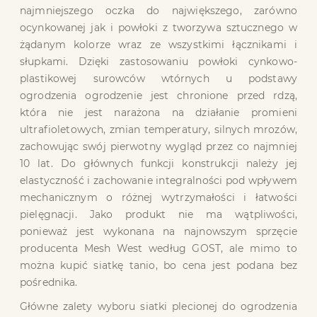
najmniejszego oczka do największego, zarówno
ocynkowanej jak i powłoki z tworzywa sztucznego w
żądanym kolorze wraz ze wszystkimi łącznikami i
słupkami. Dzięki zastosowaniu powłoki cynkowo-
plastikowej surowców wtórnych u podstawy
ogrodzenia ogrodzenie jest chronione przed rdzą,
która nie jest narażona na działanie promieni
ultrafioletowych, zmian temperatury, silnych mrozów,
zachowując swój pierwotny wygląd przez co najmniej
10 lat. Do głównych funkcji konstrukcji należy jej
elastyczność i zachowanie integralności pod wpływem
mechanicznym o różnej wytrzymałości i łatwości
pielęgnacji. Jako produkt nie ma wątpliwości,
ponieważ jest wykonana na najnowszym sprzęcie
producenta Mesh West według GOST, ale mimo to
można kupić siatkę tanio, bo cena jest podana bez
pośrednika.
Główne zalety wyboru siatki plecionej do ogrodzenia