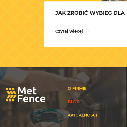
JAK ZROBIĆ WYBIEG DLA
Czytaj więcej
O FIRMIE
BLOG
AKTUALNOŚCI