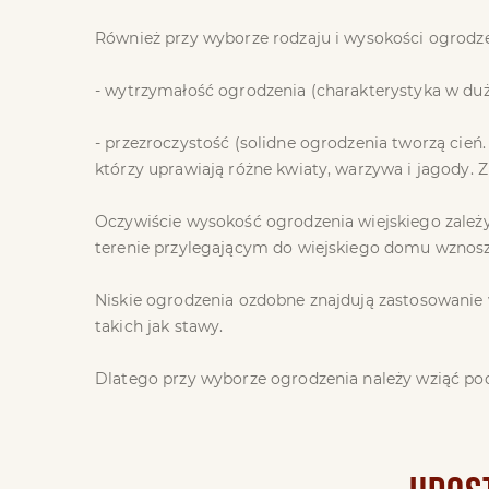
Również przy wyborze rodzaju i wysokości ogrodz
- wytrzymałość ogrodzenia (charakterystyka w duż
- przezroczystość (solidne ogrodzenia tworzą cień.
którzy uprawiają różne kwiaty, warzywa i jagody. Z
Oczywiście wysokość ogrodzenia wiejskiego zależy
terenie przylegającym do wiejskiego domu wznoszone
Niskie ogrodzenia ozdobne znajdują zastosowanie w
takich jak stawy.
Dlatego przy wyborze ogrodzenia należy wziąć pod