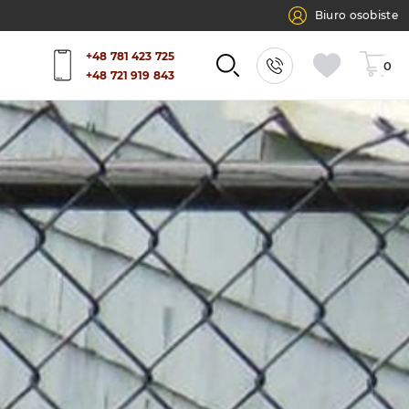
Biuro osobiste
+48 781 423 725
0
+48 721 919 843