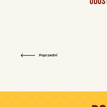
UDOS
Poprzedni