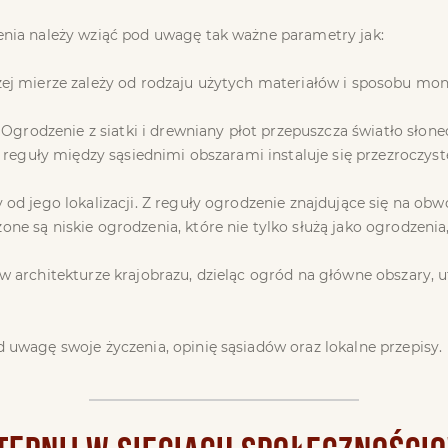
enia należy wziąć pod uwagę tak ważne parametry jak:
ej mierze zależy od rodzaju użytych materiałów i sposobu mon
 Ogrodzenie z siatki i drewniany płot przepuszcza światło słon
 reguły między sąsiednimi obszarami instaluje się przezroczyst
 od jego lokalizacji. Z reguły ogrodzenie znajdujące się na o
 są niskie ogrodzenia, które nie tylko służą jako ogrodzenia, 
 architekturze krajobrazu, dzieląc ogród na główne obszary, u
 uwagę swoje życzenia, opinię sąsiadów oraz lokalne przepisy.