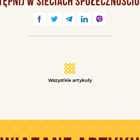
TĘPNIJ W SIECIACH SPOŁECZNOŚCI
Wszystkie artykuły