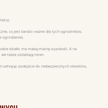
tażu);
eczne, co jest bardzo ważne dla tych ogrodników,
e ogrodzenie).
bwodzie działki ma maksymalną wysokość. A na
ale także ozdabiają teren.
trudniając podejście do niebezpiecznych obiektów,