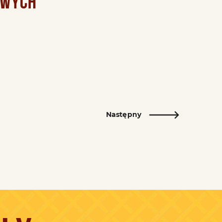
OWYCH
Następny