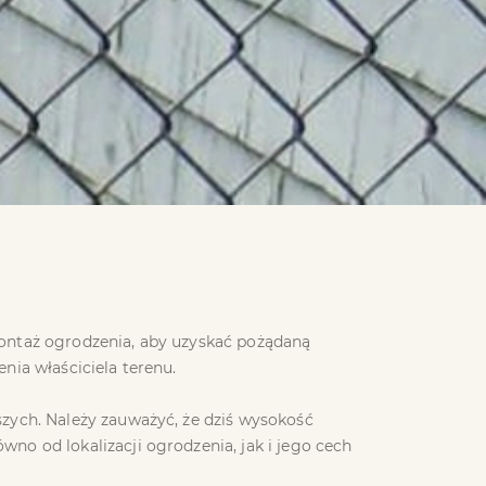
montaż ogrodzenia, aby uzyskać pożądaną
nia właściciela terenu.
zych. Należy zauważyć, że dziś wysokość
no od lokalizacji ogrodzenia, jak i jego cech